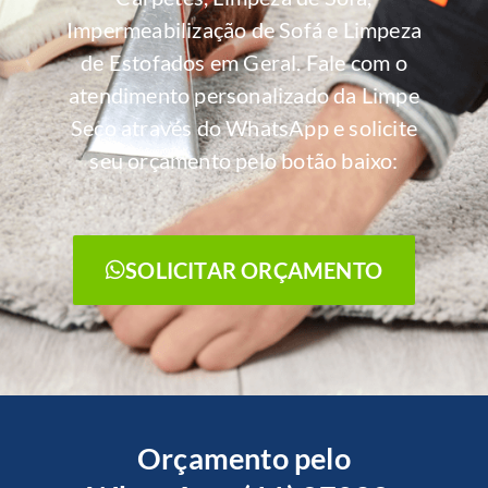
Impermeabilização de Sofá e Limpeza
de Estofados em Geral. Fale com o
atendimento personalizado da Limpe
Seco através do WhatsApp e solicite
seu orçamento pelo botão baixo:
SOLICITAR ORÇAMENTO
Orçamento pelo