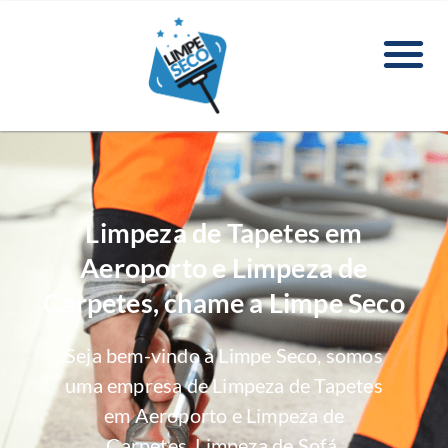
Limpeza de Tapetes em
Aeroporto e Limpeza de
Carpetes, chame a Limpe Seco
Seja bem-vindo à Limpe Seco, somos
uma empresa de Limpeza de Tapetes
em Aeroporto e Limpeza de
Carpetes, Limpeza de Sofá,