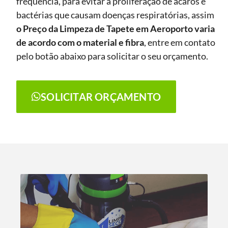
frequência, para evitar a proliferação de ácaros e
bactérias que causam doenças respiratórias, assim
o Preço da Limpeza de Tapete
em Aeroporto
varia
de acordo com o material e fibra
, entre em contato
pelo botão abaixo para solicitar o seu orçamento.
SOLICITAR ORÇAMENTO