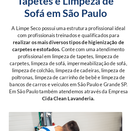
Tapetes e Limpeza de
Sofá em São Paulo
A Limpe Seco possui uma estrutura profissional ideal
com profissionais treinados e qualificados para
r
ealizar os mais diversos tipos de higienização de
carpetes e estofados.
Conte com uma atendimento
profissional em limpeza de tapetes, limpeza de
carpetes, limpeza de sofá, impermeabilização de sofá,
limpeza de colchão, limpeza de cadeiras, limpeza de
poltronas, limpeza de carrinho de bebê e limpeza de
bancos de carros e veículos em São Paulo e Grande SP.
Em São Paulo também atendemos através da Empresa
Cida Clean Lavanderia.