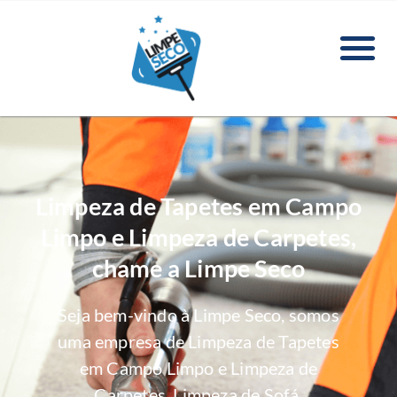
Limpeza de Tapetes em Campo
Limpo e Limpeza de Carpetes,
chame a Limpe Seco
Seja bem-vindo à Limpe Seco, somos
uma empresa de Limpeza de Tapetes
em Campo Limpo e Limpeza de
Carpetes, Limpeza de Sofá,