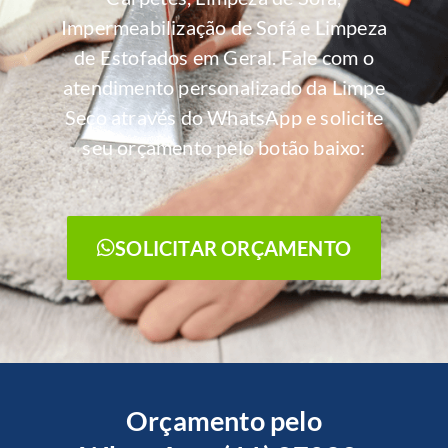
Impermeabilização de Sofá e Limpeza
de Estofados em Geral. Fale com o
atendimento personalizado da Limpe
Seco através do WhatsApp e solicite
seu orçamento pelo botão baixo:
SOLICITAR ORÇAMENTO
Orçamento pelo