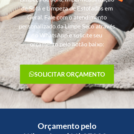
de Sofá e Limpeza de Estofados em
Geral. Fale com o atendimento
personalizado da Limpe Seco através
do WhatsApp e solicite seu
orçamento pelo botão baixo:
SOLICITAR ORÇAMENTO
Orçamento pelo