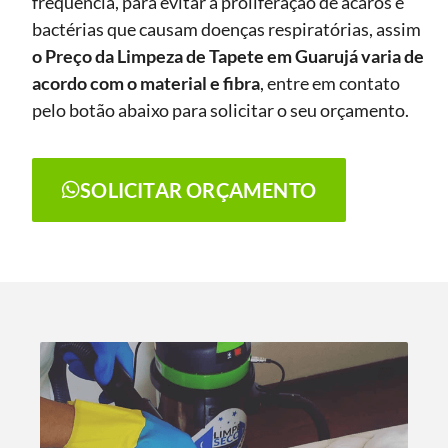
frequência, para evitar a proliferação de ácaros e
bactérias que causam doenças respiratórias, assim
o Preço da Limpeza de Tapete
em Guarujá
varia de
acordo com o material e fibra
, entre em contato
pelo botão abaixo para solicitar o seu orçamento.
SOLICITAR ORÇAMENTO