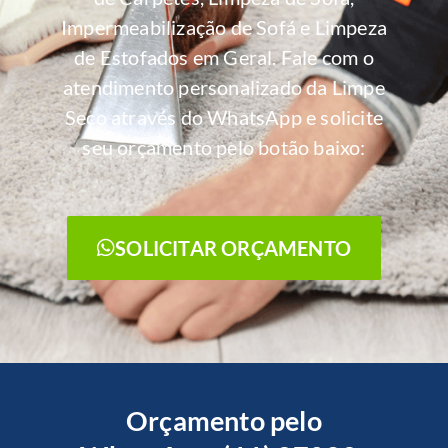
Impermeabilização de Sofá e Limpeza
de Estofados em Geral. Fale com o
atendimento personalizado da Limpe
Seco através do WhatsApp e solicite
seu orçamento pelo botão baixo:
SOLICITAR ORÇAMENTO
Orçamento pelo