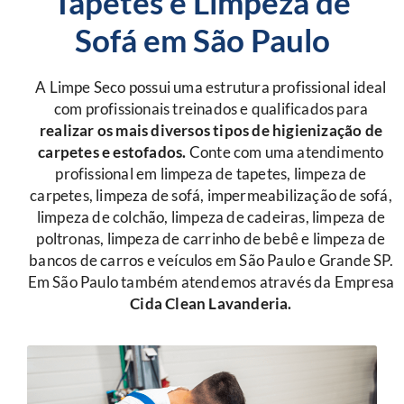
Tapetes e Limpeza de
Sofá em São Paulo
A Limpe Seco possui uma estrutura profissional ideal
com profissionais treinados e qualificados para
r
ealizar os mais diversos tipos de higienização de
carpetes e estofados.
Conte com uma atendimento
profissional em limpeza de tapetes, limpeza de
carpetes, limpeza de sofá, impermeabilização de sofá,
limpeza de colchão, limpeza de cadeiras, limpeza de
poltronas, limpeza de carrinho de bebê e limpeza de
bancos de carros e veículos em São Paulo e Grande SP.
Em São Paulo também atendemos através da Empresa
Cida Clean Lavanderia.