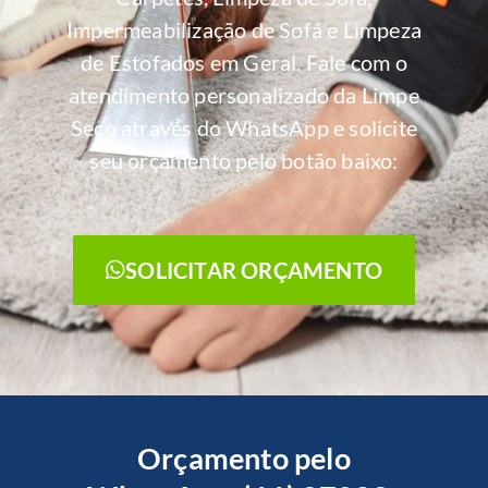
Impermeabilização de Sofá e Limpeza
de Estofados em Geral. Fale com o
atendimento personalizado da Limpe
Seco através do WhatsApp e solicite
seu orçamento pelo botão baixo:
SOLICITAR ORÇAMENTO
Orçamento pelo