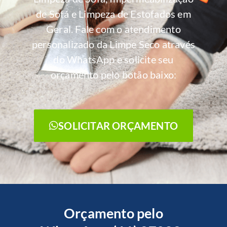
de Sofá e Limpeza de Estofados em
Geral. Fale com o atendimento
personalizado da Limpe Seco através
do WhatsApp e solicite seu
orçamento pelo botão baixo:
SOLICITAR ORÇAMENTO
Orçamento pelo