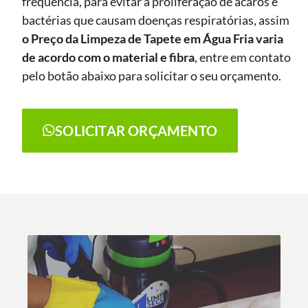
frequência, para evitar a proliferação de ácaros e
bactérias que causam doenças respiratórias, assim
o Preço da Limpeza de Tapete
em Água Fria
varia
de acordo com o material e fibra
, entre em contato
pelo botão abaixo para solicitar o seu orçamento.
SOLICITAR ORÇAMENTO