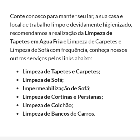
Conte conosco para manter seu lar, a sua casa e
local de trabalho limpo e devidamente higienizado,
recomendamos a realização da
Limpeza de
Tapetes
em Água Fria
e Limpeza de Carpetes e
Limpeza de Sofá com frequência, conheça nossos
outros serviços pelos links abaixo:
Limpeza de Tapetes e Carpetes;
Limpeza de Sofá;
Impermeabilização de Sofá;
Limpeza de Cortinas e Persianas;
Limpeza de Colchão;
Limpeza de Bancos de Carros.