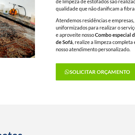
de limpeza de estofados são realiza
qualidade que não danificam a fibra
Atendemos residências e empresas,
uniformizados para realizar o serviç
e aproveite nosso
Combo especial d
de Sofá
, realize a limpeza complet
nosso atendimento personalizado.
SOLICITAR ORÇAMENTO