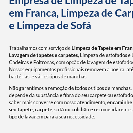
Empresa de Limpeza de Ta
em Franca, Limpeza de Car
e Limpeza de Sofá
Trabalhamos com serviço de
Limpeza de Tapete em Fran
Lavagem de tapetes e carpetes,
Limpeza de estofados e 
Cadeiras e Poltronas, com opção de lavagem de estofados
Nossos equipamentos profissionais removem a poeira, at
bactérias, e vários tipos de manchas.
Não garantimos a remoção de todos os tipos de manchas, 
depende da substância e fibra do seu carpete ou estofado
saber mais converse com nosso atendimento,
encaminhe 
seu tapete, carpete, sofá ou colchão
e recomendaremos 
tipo de lavagem para a sua necessidade.