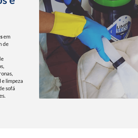
os
em
m de
de
s,
ronas,
l e limpeza
de sofá
es.