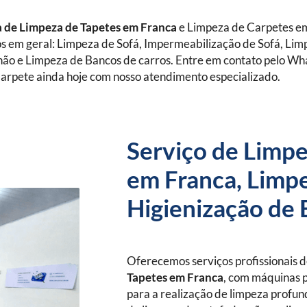
 de Limpeza de Tapetes
em Franca
e Limpeza de Carpetes e
os em geral: Limpeza de Sofá, Impermeabilização de Sofá, Lim
hão e Limpeza de Bancos de carros. Entre em contato pelo W
arpete ainda hoje com nosso atendimento especializado.
Serviço de Limpe
em Franca, Limpe
Higienização de 
Oferecemos serviços profissionais 
Tapetes
em Franca
, com máquinas p
para a realização de limpeza profun