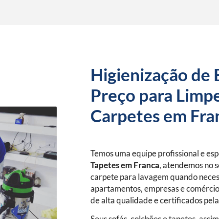
Higienização de 
Preço para Limpe
Carpetes em Fra
Temos uma equipe profissional e es
Tapetes
em Franca
, atendemos no s
carpete para lavagem quando neces
apartamentos, empresas e comércio
de alta qualidade e certificados pel