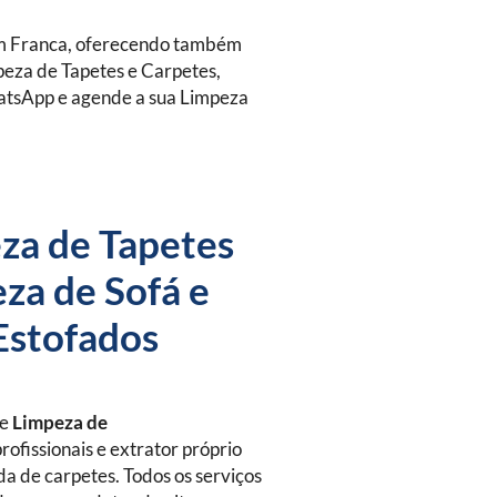
m Franca, oferecendo também
peza de Tapetes e Carpetes,
hatsApp e agende a sua Limpeza
za de Tapetes
za de Sofá e
Estofados
de
Limpeza de
rofissionais e extrator próprio
da de carpetes. Todos os serviços