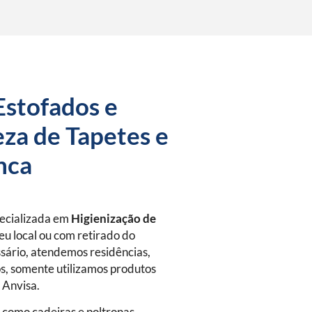
Estofados e
za de Tapetes e
nca
pecializada em
Higienização de
eu local ou com retirado do
sário, atendemos residências,
s, somente utilizamos produtos
a Anvisa.