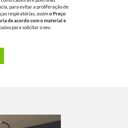
m como cadeiras e poltronas
ia, para evitar a proliferação de
as respiratórias, assim
o Preço
aria de acordo com o material e
aixo para solicitar o seu