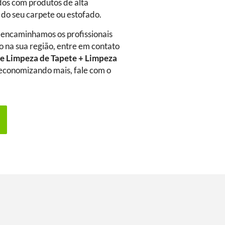
dos com produtos de alta
 do seu carpete ou estofado.
 encaminhamos os profissionais
o na sua região, entre em contato
e Limpeza de Tapete + Limpeza
a economizando mais, fale com o