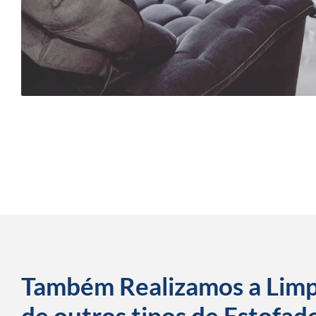
Também Realizamos a Lim
de outros tipos de Estofad