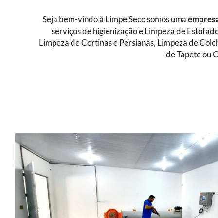
Seja bem-vindo à Limpe Seco somos uma
empresa
serviços de higienização e Limpeza de Estofad
Limpeza de Cortinas e Persianas, Limpeza de Colc
de Tapete ou C