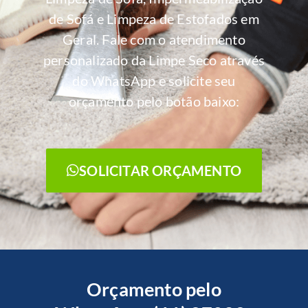
de Sofá e Limpeza de Estofados em
Geral. Fale com o atendimento
personalizado da Limpe Seco através
do WhatsApp e solicite seu
orçamento pelo botão baixo:
SOLICITAR ORÇAMENTO
Orçamento pelo