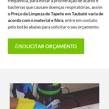
frequência, para evitar a proliferação de ácaros e
bactérias que causam doenças respiratórias, assim
o Preço da Limpeza de Tapete
em Taubaté
varia de
acordo com o material e fibra
, entre em contato
pelo botão abaixo para solicitar o seu orçamento.
SOLICITAR ORÇAMENTO