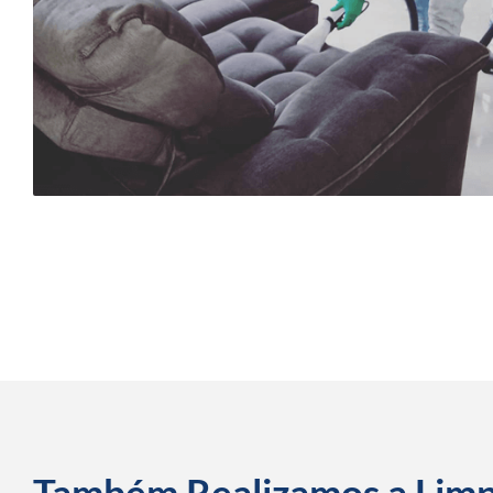
Também Realizamos a Lim