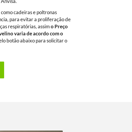
a Anvisa.
m como cadeiras e poltronas
ia, para evitar a proliferação de
as respiratórias, assim
o Preço
velino
varia de acordo com o
elo botão abaixo para solicitar o