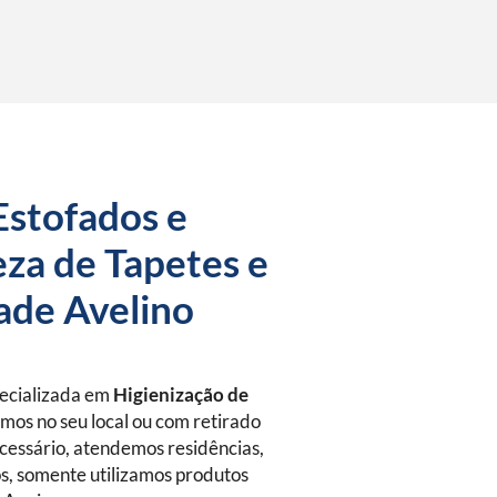
Estofados e
za de Tapetes e
ade Avelino
pecializada em
Higienização de
emos no seu local ou com retirado
essário, atendemos residências,
s, somente utilizamos produtos