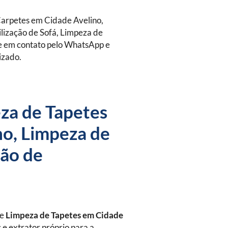
arpetes em Cidade Avelino,
lização de Sofá, Limpeza de
re em contato pelo WhatsApp e
izado.
za de Tapetes
no, Limpeza de
ção de
de
Limpeza de Tapetes
em Cidade
 e extrator próprio para a