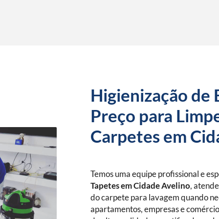
Higienização de 
Preço para Limpe
Carpetes em Cid
Temos uma equipe profissional e es
Tapetes
em Cidade Avelino
, atend
do carpete para lavagem quando nec
apartamentos, empresas e comércio