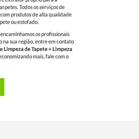
arpetes. Todos os serviços de
 com produtos de alta qualidade
rpete ou estofado.
 encaminhamos os profissionais
o na sua região, entre em contato
e Limpeza de Tapete + Limpeza
a economizando mais, fale com o