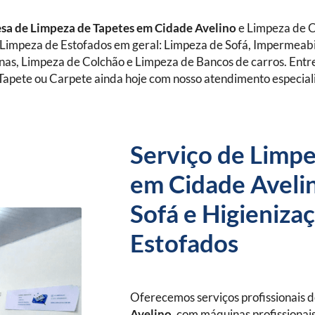
a de Limpeza de Tapetes
em Cidade Avelino
e Limpeza de C
Limpeza de Estofados em geral: Limpeza de Sofá, Impermeabi
anas, Limpeza de Colchão e Limpeza de Bancos de carros. Ent
Tapete ou Carpete ainda hoje com nosso atendimento especial
Serviço de Limpe
em Cidade Aveli
Sofá e Higieniza
Estofados
Oferecemos serviços profissionais 
Avelino
, com máquinas profissionais