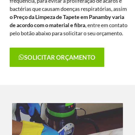
frequência, para evitar a proliferação de ácaros e
bactérias que causam doenças respiratórias, assim
o Preço da Limpeza de Tapete
em Panamby
varia
de acordo com o material e fibra
, entre em contato
pelo botão abaixo para solicitar o seu orçamento.
SOLICITAR ORÇAMENTO