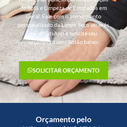
de Sofá e Limpeza de Estofados em
Geral. Fale com o atendimento
personalizado da Limpe Seco através
do WhatsApp e solicite seu
orçamento pelo botão baixo:
SOLICITAR ORÇAMENTO
Orçamento pelo