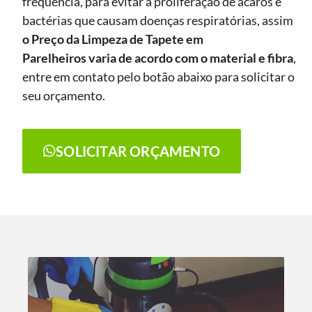
frequência, para evitar a proliferação de ácaros e
bactérias que causam doenças respiratórias, assim
o Preço da Limpeza de Tapete
em
Parelheiros
varia de acordo com o material e fibra
,
entre em contato pelo botão abaixo para solicitar o
seu orçamento.
SOLICITAR ORÇAMENTO