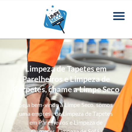
Limpeza de Tapetes em
Parelheiros e Limpeza de
Carpetes, chame a Limpe Seco
Seja bem-vindo à Limpe Seco, somos
uma empresa de Limpeza de Tapetes
em Parelheiros e Limpeza de
Carpetes, Limpeza de Sofá,