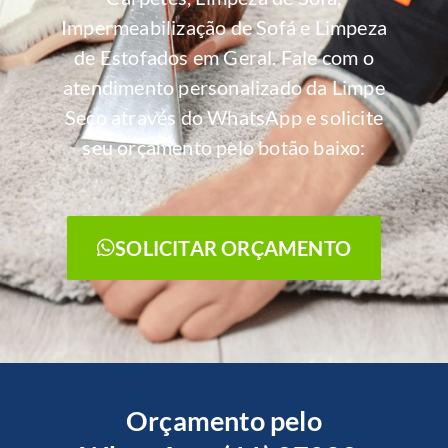
Impermeabilização de Sofá e Limpeza
de Estofados em Geral. Fale com o
atendimento personalizado da Limpe
Seco através do WhatsApp e solicite
seu orçamento pelo botão baixo:
SOLICITAR ORÇAMENTO
Orçamento pelo