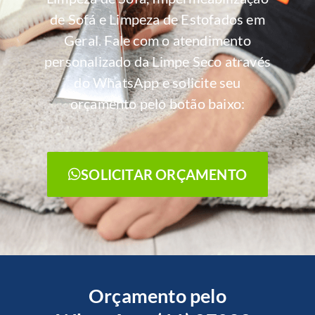
de Sofá e Limpeza de Estofados em
Geral. Fale com o atendimento
personalizado da Limpe Seco através
do WhatsApp e solicite seu
orçamento pelo botão baixo:
SOLICITAR ORÇAMENTO
Orçamento pelo