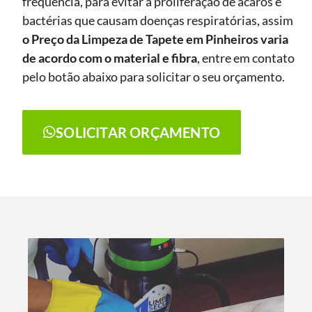
frequência, para evitar a proliferação de ácaros e
bactérias que causam doenças respiratórias, assim
o Preço da Limpeza de Tapete
em Pinheiros
varia
de acordo com o material e fibra
, entre em contato
pelo botão abaixo para solicitar o seu orçamento.
SOLICITAR ORÇAMENTO