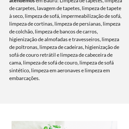
atendemos
em Bauru: Limpeza de tapetes, limpeza
de carpetes, lavagem de tapetes, limpeza de tapete
à seco, limpeza de sofá, impermeabilização de sofá,
limpeza de cortinas, limpeza de persianas, limpeza
de colchão, limpeza de bancos de carros,
higienização de almofadas e travesseiros, limpeza
de poltronas, limpeza de cadeiras, higienização de
sofá de couro retrátil e limpeza de cabeceira de
cama, limpeza de sofá de couro, limpeza de sofá
sintético, limpeza em aeronaves e limpeza em
embarcações.