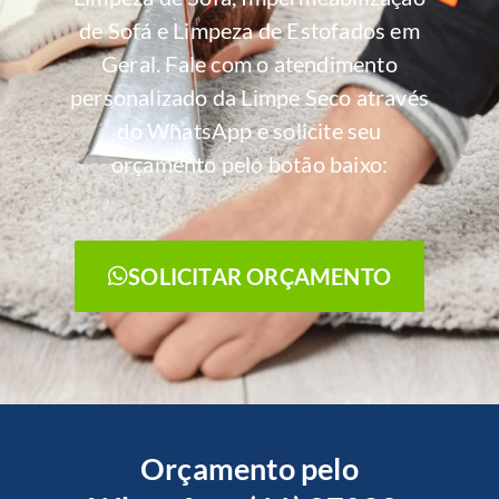
de Sofá e Limpeza de Estofados em
Geral. Fale com o atendimento
personalizado da Limpe Seco através
do WhatsApp e solicite seu
orçamento pelo botão baixo:
SOLICITAR ORÇAMENTO
Orçamento pelo