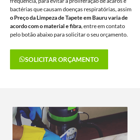
frequência, para evitar a proliferação de ácaros e
bactérias que causam doenças respiratórias, assim
o Preço da Limpeza de Tapete
em Bauru
varia de
acordo com o material e fibra
, entre em contato
pelo botão abaixo para solicitar o seu orçamento.
SOLICITAR ORÇAMENTO