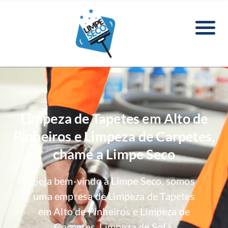
Limpeza de Tapetes em Alto de
Pinheiros e Limpeza de Carpetes,
chame a Limpe Seco
Seja bem-vindo à Limpe Seco, somos
uma empresa de Limpeza de Tapetes
em Alto de Pinheiros e Limpeza de
Carpetes, Limpeza de Sofá,