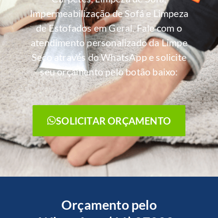
Impermeabilização de Sofá e Limpeza
de Estofados em Geral. Fale com o
atendimento personalizado da Limpe
Seco através do WhatsApp e solicite
seu orçamento pelo botão baixo:
SOLICITAR ORÇAMENTO
Orçamento pelo