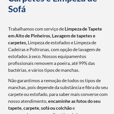
Sofá
Trabalhamos com serviço de
Limpeza de Tapete
em Alto de Pinheiros, Lavagem de tapetes e
carpetes,
Limpeza de estofados e Limpeza de
Cadeiras e Poltronas, com opção de lavagem de
estofados à seco. Nossos equipamentos
profissionais removem a poeira, até 99% das
bactérias, e vários tipos de manchas.
Não garantimos a remoção de todos os tipos de
manchas, pois depende da substância e fibra do seu
carpete ou estofado, para saber mais converse com
nosso atendimento,
encaminhe as fotos do seu
tapete, carpete, sofá ou colchão
e