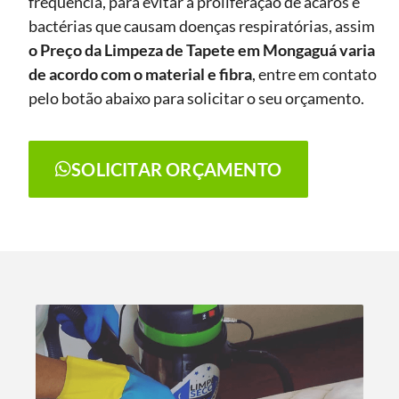
frequência, para evitar a proliferação de ácaros e
bactérias que causam doenças respiratórias, assim
o Preço da Limpeza de Tapete
em Mongaguá
varia
de acordo com o material e fibra
, entre em contato
pelo botão abaixo para solicitar o seu orçamento.
SOLICITAR ORÇAMENTO