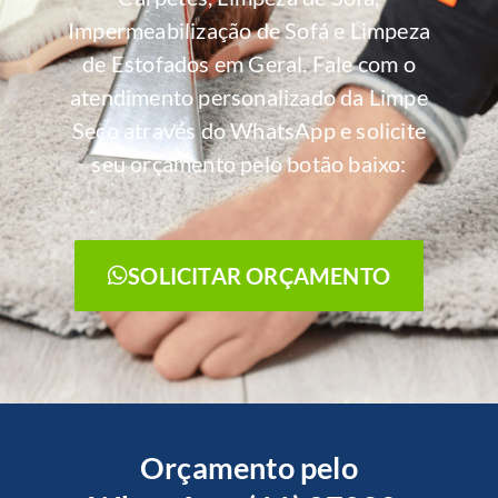
Impermeabilização de Sofá e Limpeza
de Estofados em Geral. Fale com o
atendimento personalizado da Limpe
Seco através do WhatsApp e solicite
seu orçamento pelo botão baixo:
SOLICITAR ORÇAMENTO
Orçamento pelo