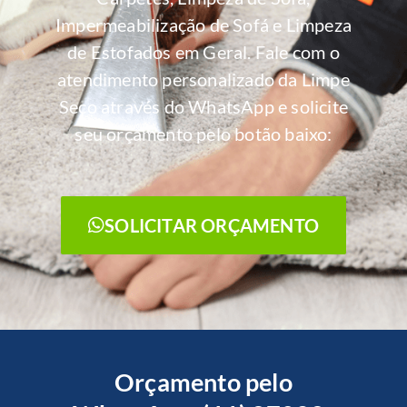
Impermeabilização de Sofá e Limpeza
de Estofados em Geral. Fale com o
atendimento personalizado da Limpe
Seco através do WhatsApp e solicite
seu orçamento pelo botão baixo:
SOLICITAR ORÇAMENTO
Orçamento pelo