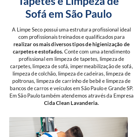
Tapetes e Limpeza de
Sofá em São Paulo
A Limpe Seco possui uma estrutura profissional ideal
com profissionais treinados e qualificados para
r
ealizar os mais diversos tipos de higienização de
carpetes e estofados.
Conte com uma atendimento
profissional em limpeza de tapetes, limpeza de
carpetes, limpeza de sofá, impermeabilização de sofá,
limpeza de colchão, limpeza de cadeiras, limpeza de
poltronas, limpeza de carrinho de bebê e limpeza de
bancos de carros e veículos em São Paulo e Grande SP.
Em São Paulo também atendemos através da Empresa
Cida Clean Lavanderia.