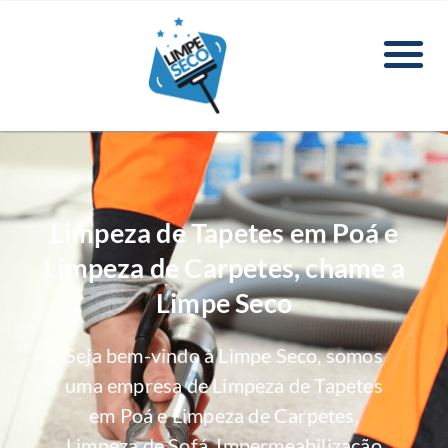
Limpeza de Tapetes em Poá e
Limpeza de Carpetes, chame a
Limpe Seco
Seja bem-vindo à Limpe Seco, somos
uma empresa de Limpeza de Tapetes
em Poá e Limpeza de Carpetes,
Limpeza de Sofá, Impermeabilização