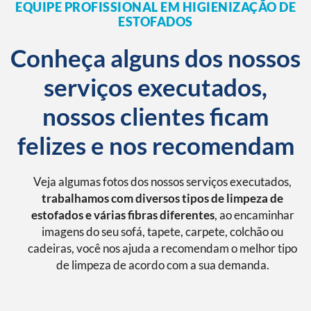
EQUIPE PROFISSIONAL EM HIGIENIZAÇÃO DE
ESTOFADOS
Conheça alguns dos nossos
serviços executados,
nossos clientes ficam
felizes e nos recomendam
Veja algumas fotos dos nossos serviços executados,
trabalhamos com diversos tipos de limpeza de
estofados e várias fibras diferentes
, ao encaminhar
imagens do seu sofá, tapete, carpete, colchão ou
cadeiras, você nos ajuda a recomendam o melhor tipo
de limpeza de acordo com a sua demanda.