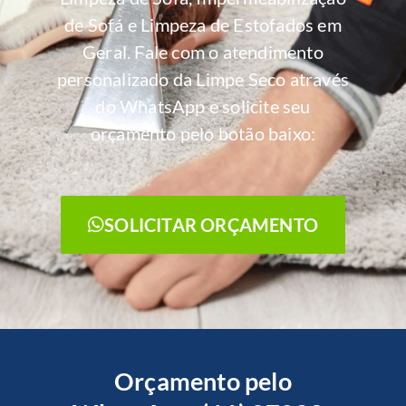
de Sofá e Limpeza de Estofados em
Geral. Fale com o atendimento
personalizado da Limpe Seco através
do WhatsApp e solicite seu
orçamento pelo botão baixo:
SOLICITAR ORÇAMENTO
Orçamento pelo