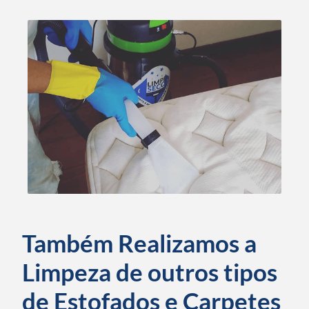
Também Realizamos a
Limpeza de outros tipos
de Estofados e Carpetes