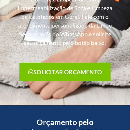
Impermeabilização de Sofá e Limpeza
de Estofados em Geral. Fale com o
atendimento personalizado da Limpe
Seco através do WhatsApp e solicite
seu orçamento pelo botão baixo:
SOLICITAR ORÇAMENTO
Orçamento pelo