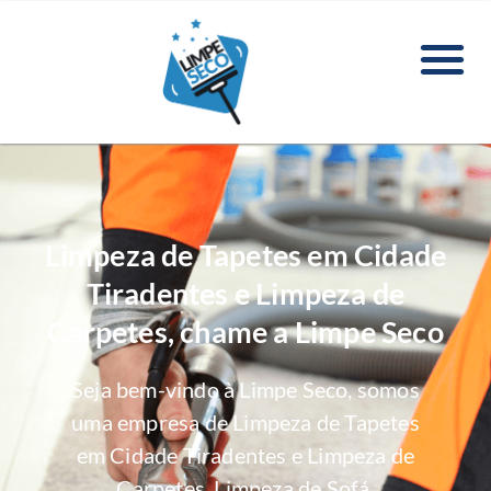
Limpeza de Tapetes em Cidade
Tiradentes e Limpeza de
Carpetes, chame a Limpe Seco
Seja bem-vindo à Limpe Seco, somos
uma empresa de Limpeza de Tapetes
em Cidade Tiradentes e Limpeza de
Carpetes, Limpeza de Sofá,