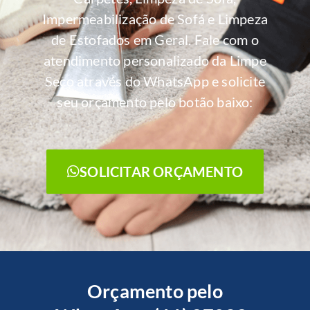
Impermeabilização de Sofá e Limpeza
de Estofados em Geral. Fale com o
atendimento personalizado da Limpe
Seco através do WhatsApp e solicite
seu orçamento pelo botão baixo:
SOLICITAR ORÇAMENTO
Orçamento pelo