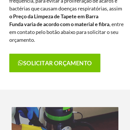
frequência, para evitar a proliferação de ácaros e
bactérias que causam doenças respiratórias, assim
o Preço da Limpeza de Tapete
em Barra
Funda
varia de acordo com o material e fibra
, entre
em contato pelo botão abaixo para solicitar o seu
orçamento.
SOLICITAR ORÇAMENTO