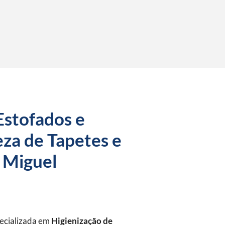
Estofados e
za de Tapetes e
 Miguel
pecializada em
Higienização de