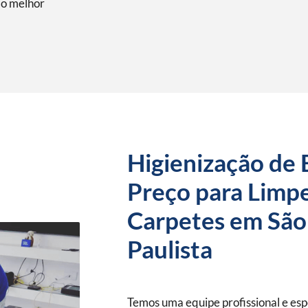
o melhor
Higienização de 
Preço para Limpe
Carpetes em São
Paulista
Temos uma equipe profissional e es