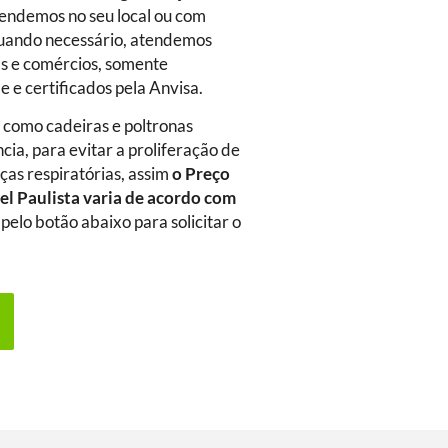
tendemos no seu local ou com
quando necessário, atendemos
s e comércios, somente
e e certificados pela Anvisa.
m como cadeiras e poltronas
ia, para evitar a proliferação de
as respiratórias, assim
o Preço
el Paulista
varia de acordo com
 pelo botão abaixo para solicitar o