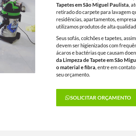
Tapetes
em São Miguel Paulista
, a
retirado do carpete para lavagem 
residências, apartamentos, empresa
utilizamos produtos de alta qualidad
Seus sofás, colchões e tapetes, assi
devem ser higienizados com frequênc
ácaros e bactérias que causam doenç
da Limpeza de Tapete
em São Migu
o material e fibra
, entre em contato
seu orçamento.
SOLICITAR ORÇAMENTO