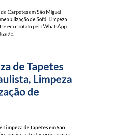
 de Carpetes em São Miguel
rmeabilização de Sofá, Limpeza
Entre em contato pelo WhatsApp
lizado.
za de Tapetes
ulista, Limpeza
ização de
de
Limpeza de Tapetes
em São
issionais e extrator próprio para