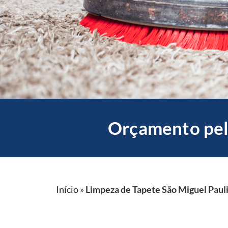
Orçamento pel
Início
»
Limpeza de Tapete São Miguel Paul