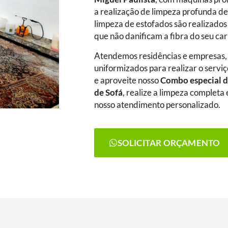
a realização de limpeza profunda de
limpeza de estofados são realizados
que não danificam a fibra do seu ca
Atendemos residências e empresas,
uniformizados para realizar o serviç
e aproveite nosso
Combo especial d
de Sofá
, realize a limpeza complet
nosso atendimento personalizado.
SOLICITAR ORÇAMENTO