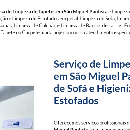
a de Limpeza de Tapetes
em São Miguel Paulista
e Limpeza
ação e Limpeza de Estofados em geral: Limpeza de Sofá, Impe
sianas, Limpeza de Colchão e Limpeza de Bancos de carros. 
 Tapete ou Carpete ainda hoje com nosso atendimento especia
Serviço de Limpe
em São Miguel Pa
de Sofá e Higien
Estofados
Oferecemos serviços profissionais 
Miguel Paulista
, com máquinas prof