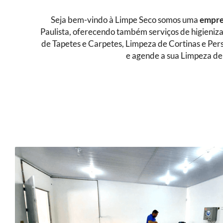
Seja bem-vindo à Limpe Seco somos uma
empres
Paulista, oferecendo também serviços de higieniz
de Tapetes e Carpetes, Limpeza de Cortinas e Per
e agende a sua Limpeza de