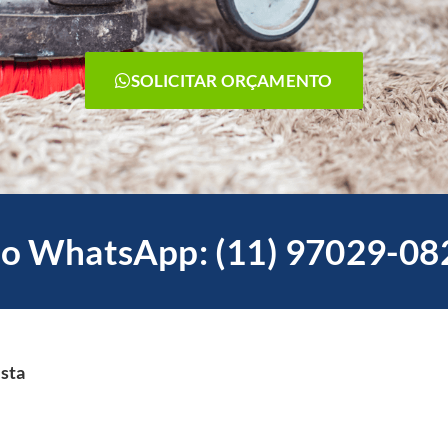
SOLICITAR ORÇAMENTO
o WhatsApp: (11) 97029-08
ista