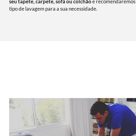
seu tapete, carpete, sofá ou colchão
e recomendaremos 
tipo de lavagem para a sua necessidade.