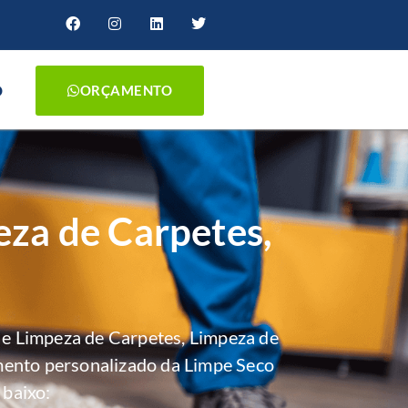
O
ORÇAMENTO
eza de Carpetes,
e Limpeza de Carpetes, Limpeza de
mento personalizado da Limpe Seco
 baixo: