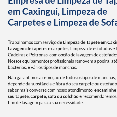
Empresa de Limpeza de Ta
em Caxingui, Limpeza de
Carpetes e Limpeza de Sof
Trabalhamos com serviço de
Limpeza de Tapete em Caxi
Lavagem de tapetes e carpetes,
Limpeza de estofados e 
Cadeiras e Poltronas, com opção de lavagem de estofados
Nossos equipamentos profissionais removem a poeira, at
bactérias, e vários tipos de manchas.
Não garantimos a remoção de todos os tipos de manchas, 
depende da substância e fibra do seu carpete ou estofado
saber mais converse com nosso atendimento,
encaminhe 
seu tapete, carpete, sofá ou colchão
e recomendaremos 
tipo de lavagem para a sua necessidade.