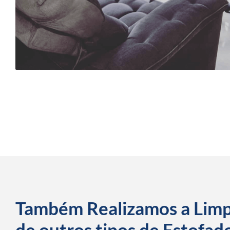
Também Realizamos a Lim
de outros tipos de Estofad