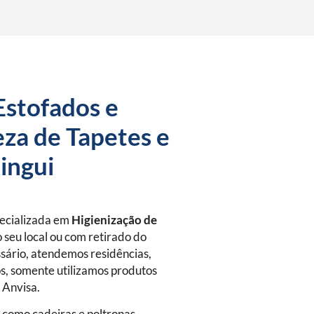
Estofados e
za de Tapetes e
ingui
pecializada em
Higienização de
 seu local ou com retirado do
sário, atendemos residências,
s, somente utilizamos produtos
a Anvisa.