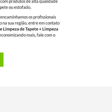
 com produtos de alta qualidade
rpete ou estofado.
 encaminhamos os profissionais
o na sua região, entre em contato
e Limpeza de Tapete + Limpeza
a economizando mais, fale com o