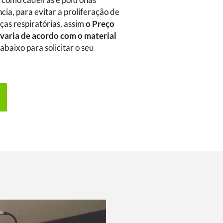
m como cadeiras e poltronas
ia, para evitar a proliferação de
as respiratórias, assim
o Preço
i
varia de acordo com o material
abaixo para solicitar o seu