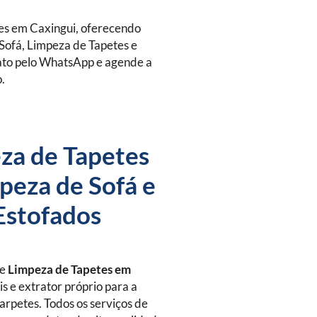
es em Caxingui, oferecendo
Sofá, Limpeza de Tapetes e
tato pelo WhatsApp e agende a
o.
za de Tapetes
peza de Sofá e
Estofados
de
Limpeza de Tapetes
em
s e extrator próprio para a
arpetes. Todos os serviços de