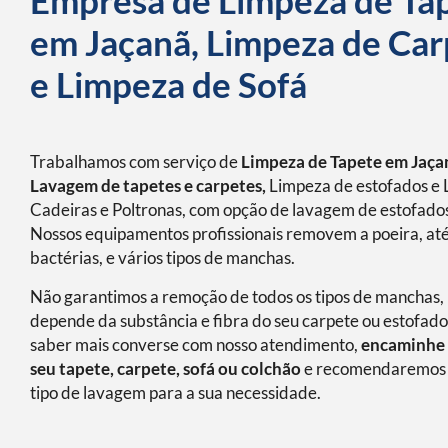
Empresa de Limpeza de Ta
em Jaçanã, Limpeza de Car
e Limpeza de Sofá
Trabalhamos com serviço de
Limpeza de Tapete em Jaça
Lavagem de tapetes e carpetes,
Limpeza de estofados e 
Cadeiras e Poltronas, com opção de lavagem de estofados
Nossos equipamentos profissionais removem a poeira, at
bactérias, e vários tipos de manchas.
Não garantimos a remoção de todos os tipos de manchas, 
depende da substância e fibra do seu carpete ou estofado
saber mais converse com nosso atendimento,
encaminhe 
seu tapete, carpete, sofá ou colchão
e recomendaremos 
tipo de lavagem para a sua necessidade.