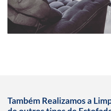
Também Realizamos a Lim
de outros tipos de Estofad