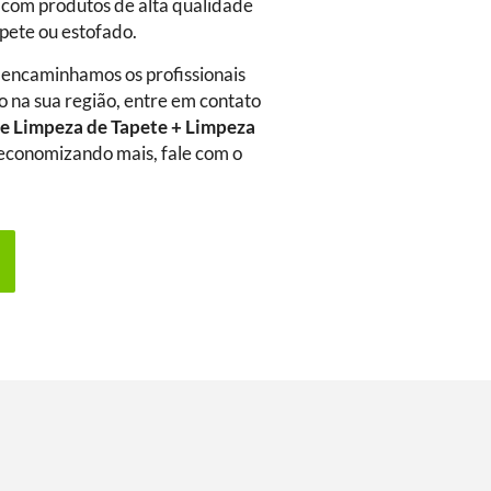
 com produtos de alta qualidade
rpete ou estofado.
 encaminhamos os profissionais
o na sua região, entre em contato
e Limpeza de Tapete + Limpeza
a economizando mais, fale com o