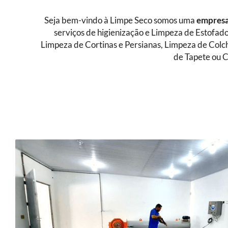
Seja bem-vindo à Limpe Seco somos uma
empresa
serviços de higienização e Limpeza de Estofad
Limpeza de Cortinas e Persianas, Limpeza de Colc
de Tapete ou C