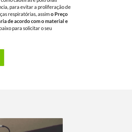
m como cadeiras e poltronas
ia, para evitar a proliferação de
as respiratórias, assim
o Preço
ria de acordo com o material e
aixo para solicitar o seu