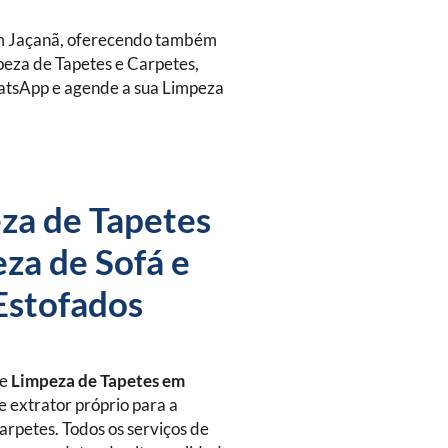
m Jaçanã, oferecendo também
peza de Tapetes e Carpetes,
hatsApp e agende a sua Limpeza
za de Tapetes
za de Sofá e
Estofados
de
Limpeza de Tapetes
em
e extrator próprio para a
arpetes. Todos os serviços de