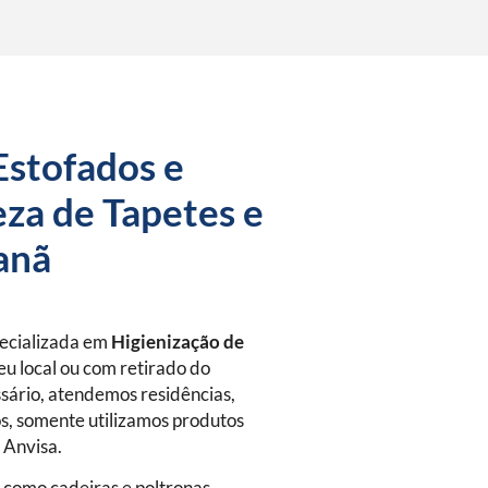
Estofados e
za de Tapetes e
anã
pecializada em
Higienização de
eu local ou com retirado do
sário, atendemos residências,
s, somente utilizamos produtos
a Anvisa.