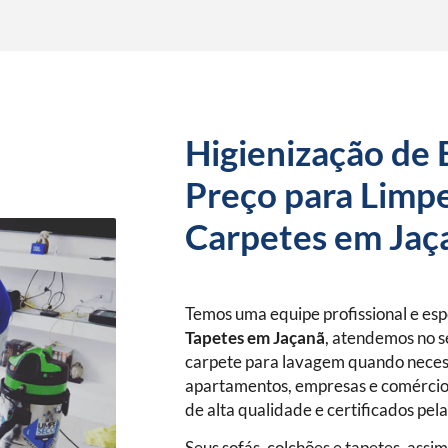
Higienização de 
Preço para Limpe
Carpetes em Jaç
Temos uma equipe profissional e es
Tapetes
em Jaçanã
, atendemos no s
carpete para lavagem quando neces
apartamentos, empresas e comércio
de alta qualidade e certificados pel