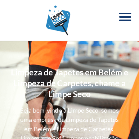
Limpeza de Tapetes em Belém e
Limpeza de Carpetes, chame a
Limpe Seco
Seja bem-vindo à Limpe Seco, somos
uma empresa de Limpeza de Tapetes
em Belém e Limpeza de Carpetes,
Limpeza de Sofá, Impermeabilização