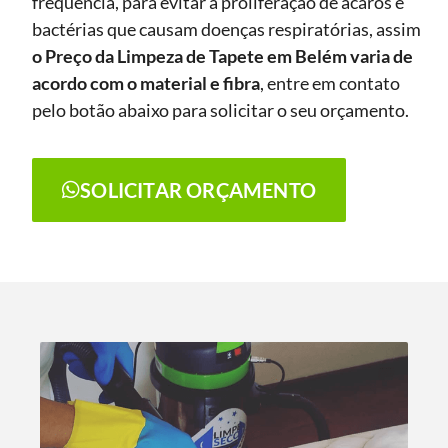
frequência, para evitar a proliferação de ácaros e
bactérias que causam doenças respiratórias, assim
o Preço da Limpeza de Tapete
em Belém
varia de
acordo com o material e fibra
, entre em contato
pelo botão abaixo para solicitar o seu orçamento.
SOLICITAR ORÇAMENTO