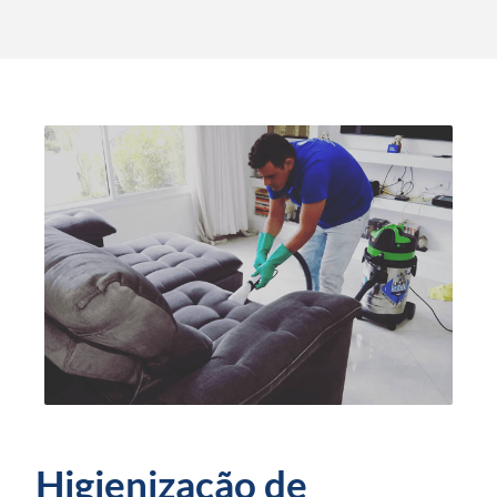
Higienização de