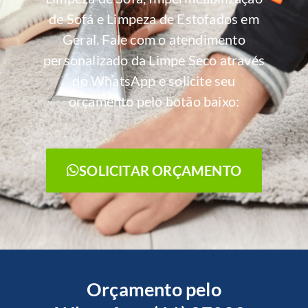
de Sofá e Limpeza de Estofados em
Geral. Fale com o atendimento
personalizado da Limpe Seco através
do WhatsApp e solicite seu
orçamento pelo botão baixo:
SOLICITAR ORÇAMENTO
Orçamento pelo