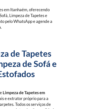
es em Itanhaém, oferecendo
Sofá, Limpeza de Tapetes e
tato pelo WhatsApp e agende a
o.
za de Tapetes
mpeza de Sofá e
Estofados
de
Limpeza de Tapetes
em
is e extrator próprio para a
arpetes. Todos os serviços de