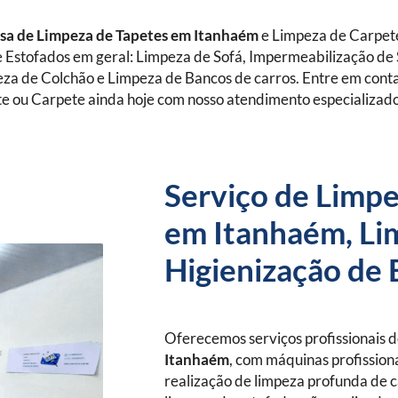
a de Limpeza de Tapetes
em Itanhaém
e Limpeza de Carpet
 Estofados em geral: Limpeza de Sofá, Impermeabilização de 
eza de Colchão e Limpeza de Bancos de carros. Entre em con
e ou Carpete ainda hoje com nosso atendimento especializad
Serviço de Limpe
em Itanhaém, Li
Higienização de 
Oferecemos serviços profissionais 
Itanhaém
, com máquinas profissiona
realização de limpeza profunda de c