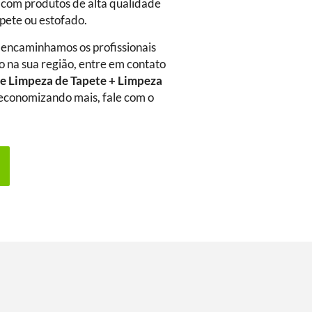
 com produtos de alta qualidade
rpete ou estofado.
 encaminhamos os profissionais
o na sua região, entre em contato
e Limpeza de Tapete + Limpeza
a economizando mais, fale com o