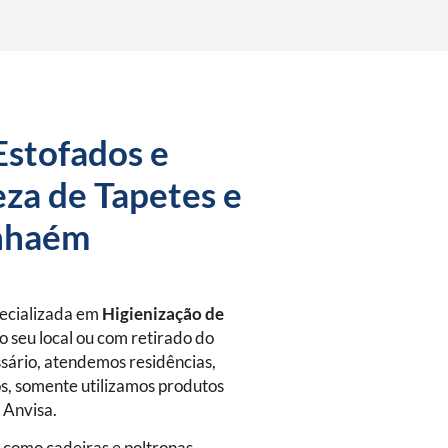
Estofados e
za de Tapetes e
anhaém
pecializada em
Higienização de
o seu local ou com retirado do
sário, atendemos residências,
s, somente utilizamos produtos
a Anvisa.