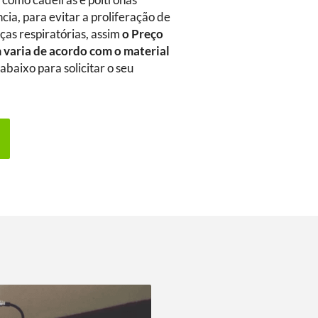
m como cadeiras e poltronas
ia, para evitar a proliferação de
as respiratórias, assim
o Preço
m
varia de acordo com o material
abaixo para solicitar o seu