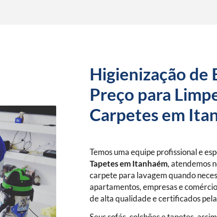
Higienização de 
Preço para Limpe
Carpetes em It
Temos uma equipe profissional e es
Tapetes
em Itanhaém
, atendemos n
carpete para lavagem quando neces
apartamentos, empresas e comércio
de alta qualidade e certificados pel