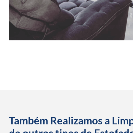
Também Realizamos a Lim
de outros tipos de Estofad