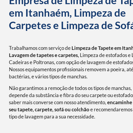
Empresa de Limpeza de Ta
em Itanhaém, Limpeza de
Carpetes e Limpeza de Sof
Trabalhamos com serviço de
Limpeza de Tapete em Itan
Lavagem de tapetes e carpetes,
Limpeza de estofados e 
Cadeiras e Poltronas, com opção de lavagem de estofados
Nossos equipamentos profissionais removem a poeira, at
bactérias, e vários tipos de manchas.
Não garantimos a remoção de todos os tipos de manchas, 
depende da substância e fibra do seu carpete ou estofado
saber mais converse com nosso atendimento,
encaminhe 
seu tapete, carpete, sofá ou colchão
e recomendaremos 
tipo de lavagem para a sua necessidade.