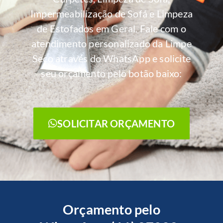
Impermeabilização de Sofá e Limpeza
de Estofados em Geral. Fale com o
atendimento personalizado da Limpe
Seco através do WhatsApp e solicite
seu orçamento pelo botão baixo:
SOLICITAR ORÇAMENTO
Orçamento pelo