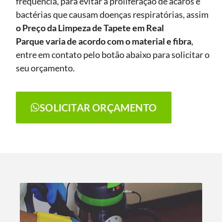
frequência, para evitar a proliferação de ácaros e
bactérias que causam doenças respiratórias, assim
o Preço da Limpeza de Tapete
em Real
Parque
varia de acordo com o material e fibra
,
entre em contato pelo botão abaixo para solicitar o
seu orçamento.
SOLICITAR ORÇAMENTO