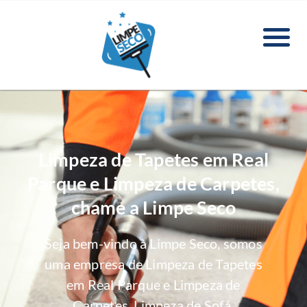
Limpeza de Tapetes em Real
Parque e Limpeza de Carpetes,
chame a Limpe Seco
Seja bem-vindo à Limpe Seco, somos
uma empresa de Limpeza de Tapetes
em Real Parque e Limpeza de
Carpetes, Limpeza de Sofá,