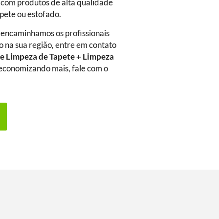
 com produtos de alta qualidade
rpete ou estofado.
 encaminhamos os profissionais
o na sua região, entre em contato
e Limpeza de Tapete + Limpeza
a economizando mais, fale com o