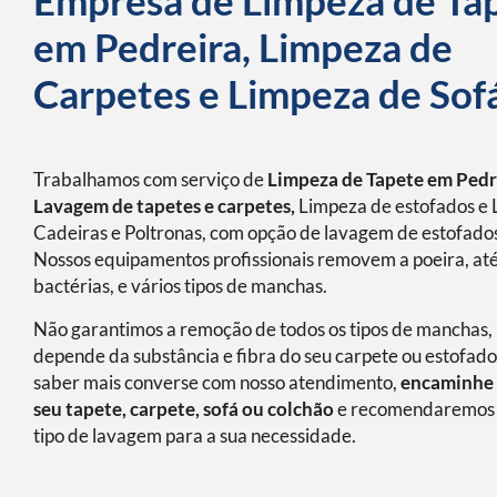
Empresa de Limpeza de Ta
em Pedreira, Limpeza de
Carpetes e Limpeza de Sof
Trabalhamos com serviço de
Limpeza de Tapete em Pedr
Lavagem de tapetes e carpetes,
Limpeza de estofados e 
Cadeiras e Poltronas, com opção de lavagem de estofados
Nossos equipamentos profissionais removem a poeira, at
bactérias, e vários tipos de manchas.
Não garantimos a remoção de todos os tipos de manchas, 
depende da substância e fibra do seu carpete ou estofado
saber mais converse com nosso atendimento,
encaminhe 
seu tapete, carpete, sofá ou colchão
e recomendaremos 
tipo de lavagem para a sua necessidade.