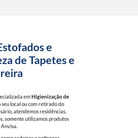
Estofados e
za de Tapetes e
reira
pecializada em
Higienização de
 seu local ou com retirado do
sário, atendemos residências,
s, somente utilizamos produtos
a Anvisa.