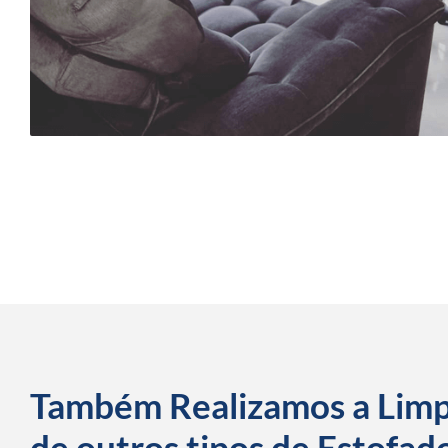
Também Realizamos a Lim
de outros tipos de Estofad