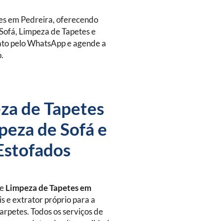
es em Pedreira, oferecendo
Sofá, Limpeza de Tapetes e
tato pelo WhatsApp e agende a
o.
za de Tapetes
peza de Sofá e
Estofados
de
Limpeza de Tapetes
em
s e extrator próprio para a
arpetes. Todos os serviços de