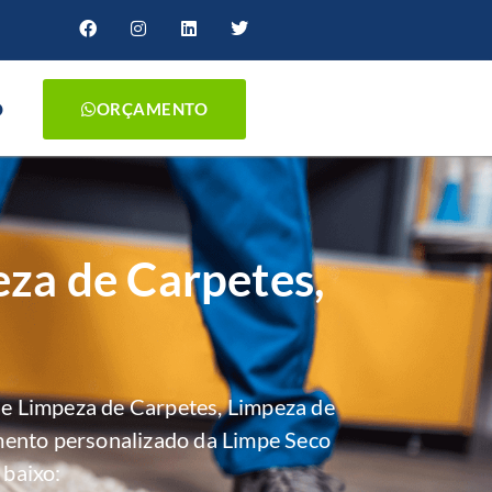
O
ORÇAMENTO
eza de Carpetes,
e Limpeza de Carpetes, Limpeza de
mento personalizado da Limpe Seco
 baixo: