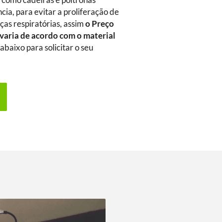
m como cadeiras e poltronas
ia, para evitar a proliferação de
as respiratórias, assim
o Preço
varia de acordo com o material
abaixo para solicitar o seu