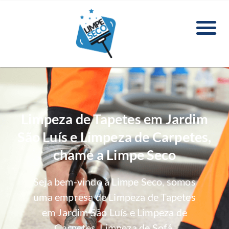
Limpeza de Tapetes em Jardim
São Luís e Limpeza de Carpetes,
chame a Limpe Seco
Seja bem-vindo à Limpe Seco, somos
uma empresa de Limpeza de Tapetes
em Jardim São Luís e Limpeza de
Carpetes, Limpeza de Sofá,