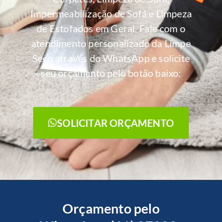
Impermeabilização de Sofá e Limpeza
de Estofados em Geral. Fale com o
atendimento personalizado da Limpe
Seco através do WhatsApp e solicite
seu orçamento pelo botão baixo:
SOLICITAR ORÇAMENTO
Orçamento pelo