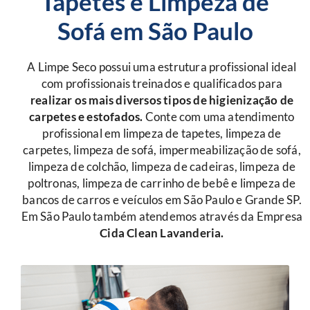
Tapetes e Limpeza de
Sofá em São Paulo
A Limpe Seco possui uma estrutura profissional ideal
com profissionais treinados e qualificados para
r
ealizar os mais diversos tipos de higienização de
carpetes e estofados.
Conte com uma atendimento
profissional em limpeza de tapetes, limpeza de
carpetes, limpeza de sofá, impermeabilização de sofá,
limpeza de colchão, limpeza de cadeiras, limpeza de
poltronas, limpeza de carrinho de bebê e limpeza de
bancos de carros e veículos em São Paulo e Grande SP.
Em São Paulo também atendemos através da Empresa
Cida Clean Lavanderia.