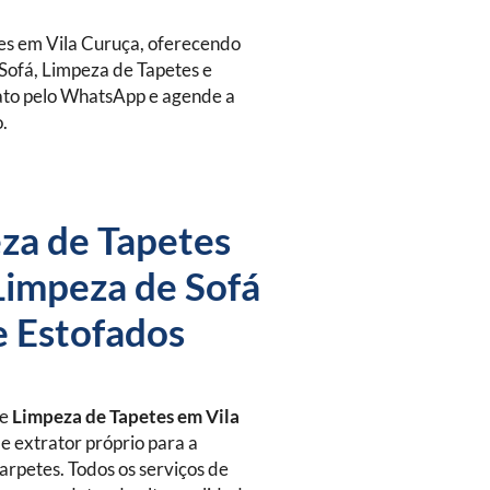
es em Vila Curuça, oferecendo
Sofá, Limpeza de Tapetes e
tato pelo WhatsApp e agende a
o.
za de Tapetes
Limpeza de Sofá
e Estofados
de
Limpeza de Tapetes
em Vila
 e extrator próprio para a
arpetes. Todos os serviços de