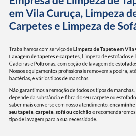
Empresa de Limpeza de Ta
em Vila Curuça, Limpeza d
Carpetes e Limpeza de Sof
Trabalhamos com serviço de
Limpeza de Tapete em Vila
Lavagem de tapetes e carpetes,
Limpeza de estofados e 
Cadeiras e Poltronas, com opção de lavagem de estofados
Nossos equipamentos profissionais removem a poeira, at
bactérias, e vários tipos de manchas.
Não garantimos a remoção de todos os tipos de manchas, 
depende da substância e fibra do seu carpete ou estofado
saber mais converse com nosso atendimento,
encaminhe 
seu tapete, carpete, sofá ou colchão
e recomendaremos 
tipo de lavagem para a sua necessidade.