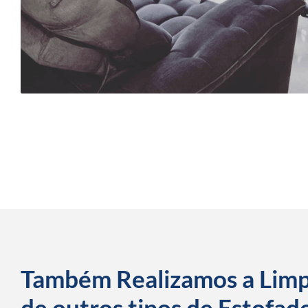
Também Realizamos a Lim
de outros tipos de Estofad