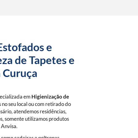
Estofados e
za de Tapetes e
a Curuça
pecializada em
Higienização de
 no seu local ou com retirado do
sário, atendemos residências,
s, somente utilizamos produtos
a Anvisa.