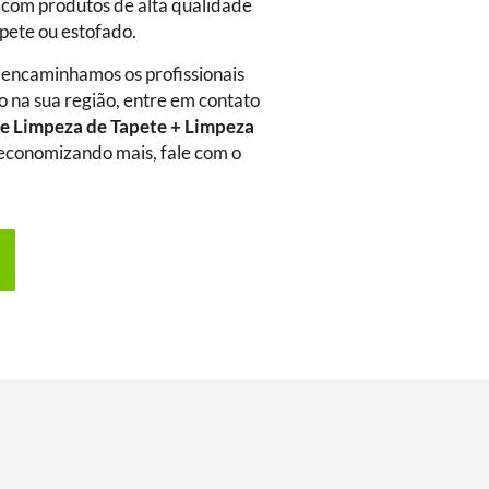
 com produtos de alta qualidade
rpete ou estofado.
 encaminhamos os profissionais
o na sua região, entre em contato
e Limpeza de Tapete + Limpeza
a economizando mais, fale com o