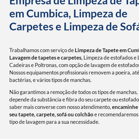
Empresa de Limpeza de Ta
em Cumbica, Limpeza de
Carpetes e Limpeza de Sof
Trabalhamos com serviço de
Limpeza de Tapete em Cum
Lavagem de tapetes e carpetes,
Limpeza de estofados e 
Cadeiras e Poltronas, com opção de lavagem de estofados
Nossos equipamentos profissionais removem a poeira, at
bactérias, e vários tipos de manchas.
Não garantimos a remoção de todos os tipos de manchas, 
depende da substância e fibra do seu carpete ou estofado
saber mais converse com nosso atendimento,
encaminhe 
seu tapete, carpete, sofá ou colchão
e recomendaremos 
tipo de lavagem para a sua necessidade.