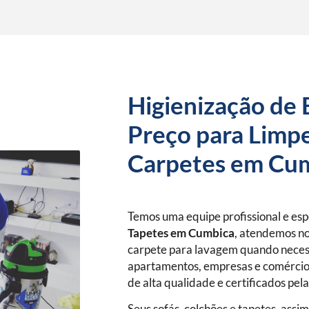
Higienização de 
Preço para Limpe
Carpetes em Cu
Temos uma equipe profissional e es
Tapetes
em Cumbica
, atendemos no
carpete para lavagem quando neces
apartamentos, empresas e comércio
de alta qualidade e certificados pel