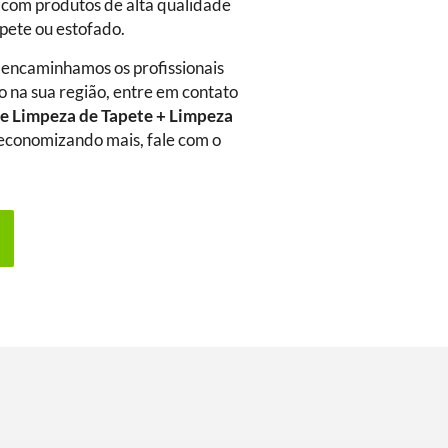
 com produtos de alta qualidade
rpete ou estofado.
 encaminhamos os profissionais
o na sua região, entre em contato
e Limpeza de Tapete + Limpeza
a economizando mais, fale com o