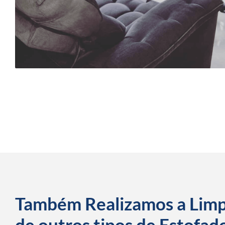
Também Realizamos a Lim
de outros tipos de Estofad