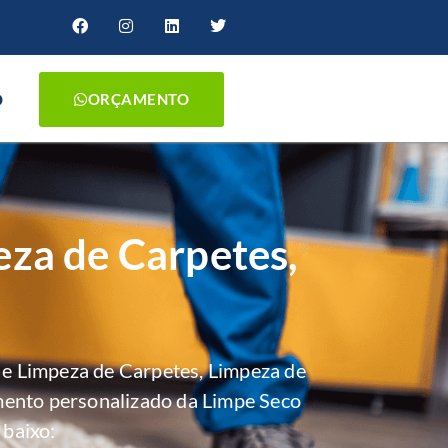
O
ORÇAMENTO
za de Carpetes,
e Limpeza de Carpetes, Limpeza de
mento personalizado da Limpe Seco
 baixo: