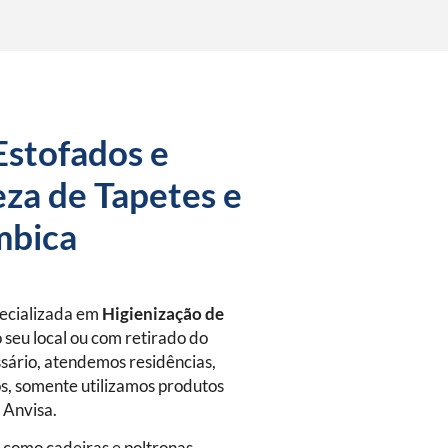
Estofados e
za de Tapetes e
mbica
pecializada em
Higienização de
 seu local ou com retirado do
sário, atendemos residências,
s, somente utilizamos produtos
a Anvisa.