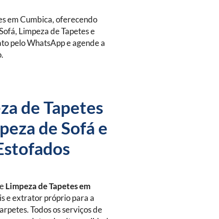
es em Cumbica, oferecendo
Sofá, Limpeza de Tapetes e
tato pelo WhatsApp e agende a
o.
za de Tapetes
peza de Sofá e
Estofados
de
Limpeza de Tapetes
em
s e extrator próprio para a
arpetes. Todos os serviços de