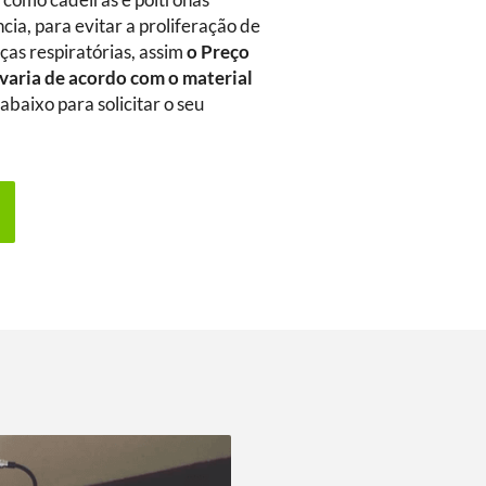
m como cadeiras e poltronas
ia, para evitar a proliferação de
as respiratórias, assim
o Preço
varia de acordo com o material
abaixo para solicitar o seu