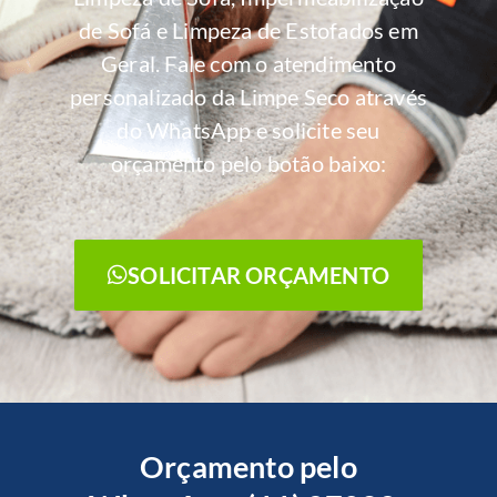
de Sofá e Limpeza de Estofados em
Geral. Fale com o atendimento
personalizado da Limpe Seco através
do WhatsApp e solicite seu
orçamento pelo botão baixo:
SOLICITAR ORÇAMENTO
Orçamento pelo