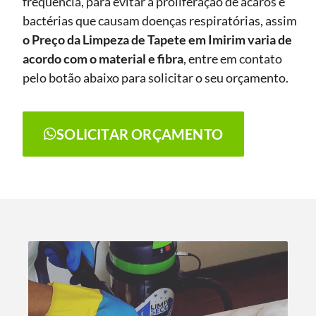
frequência, para evitar a proliferação de ácaros e
bactérias que causam doenças respiratórias, assim
o Preço da Limpeza de Tapete
em Imirim
varia de
acordo com o material e fibra
, entre em contato
pelo botão abaixo para solicitar o seu orçamento.
SOLICITAR ORÇAMENTO