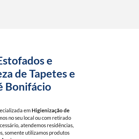
Estofados e
za de Tapetes e
é Bonifácio
pecializada em
Higienização de
mos no seu local ou com retirado
essário, atendemos residências,
s, somente utilizamos produtos