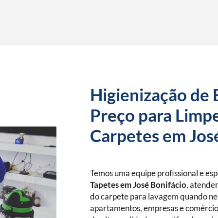
Higienização de 
Preço para Limpe
Carpetes em Jos
Temos uma equipe profissional e es
Tapetes
em José Bonifácio
, atende
do carpete para lavagem quando nec
apartamentos, empresas e comércio