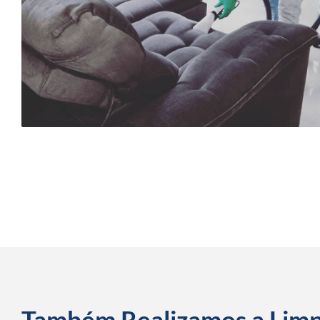
Também Realizamos a Lim