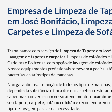
Empresa de Limpeza de Ta
em José Bonifácio, Limpez
Carpetes e Limpeza de Sof
Trabalhamos com serviço de
Limpeza de Tapete em José 
Lavagem de tapetes e carpetes,
Limpeza de estofados e 
Cadeiras e Poltronas, com opção de lavagem de estofados
Nossos equipamentos profissionais removem a poeira, at
bactérias, e vários tipos de manchas.
Não garantimos a remoção de todos os tipos de manchas, 
depende da substância e fibra do seu carpete ou estofado
saber mais converse com nosso atendimento,
encaminhe 
seu tapete, carpete, sofá ou colchão
e recomendaremos 
tipo de lavagem para a sua necessidade.