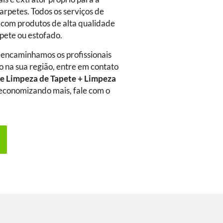
arpetes. Todos os serviços de
 com produtos de alta qualidade
rpete ou estofado.
 encaminhamos os profissionais
o na sua região, entre em contato
e Limpeza de Tapete + Limpeza
a economizando mais, fale com o