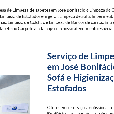
sa de Limpeza de Tapetes
em José Bonifácio
e Limpeza de C
Limpeza de Estofados em geral: Limpeza de Sofá, Impermeabi
anas, Limpeza de Colchão e Limpeza de Bancos de carros. Ent
Tapete ou Carpete ainda hoje com nosso atendimento especial
Serviço de Limpe
em José Bonifáci
Sofá e Higieniza
Estofados
Oferecemos serviços profissionais 
Bonifácio
, com máquinas profissiona