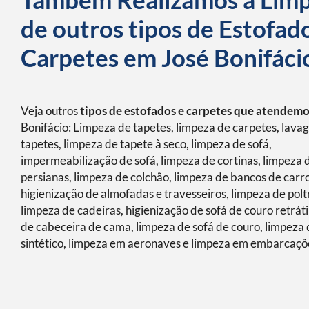
de outros tipos de Estofad
Carpetes em José Bonifáci
Veja outros
tipos de estofados e carpetes que atendem
Bonifácio: Limpeza de tapetes, limpeza de carpetes, lav
tapetes, limpeza de tapete à seco, limpeza de sofá,
impermeabilização de sofá, limpeza de cortinas, limpeza 
persianas, limpeza de colchão, limpeza de bancos de carro
higienização de almofadas e travesseiros, limpeza de polt
limpeza de cadeiras, higienização de sofá de couro retráti
de cabeceira de cama, limpeza de sofá de couro, limpeza 
sintético, limpeza em aeronaves e limpeza em embarcaçõ