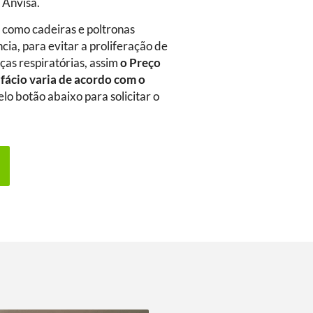
a Anvisa.
m como cadeiras e poltronas
ia, para evitar a proliferação de
as respiratórias, assim
o Preço
ifácio
varia de acordo com o
elo botão abaixo para solicitar o