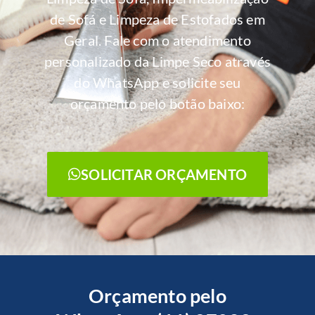
de Sofá e Limpeza de Estofados em
Geral. Fale com o atendimento
personalizado da Limpe Seco através
do WhatsApp e solicite seu
orçamento pelo botão baixo:
SOLICITAR ORÇAMENTO
Orçamento pelo