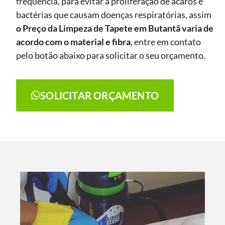
frequência, para evitar a proliferação de ácaros e
bactérias que causam doenças respiratórias, assim
o Preço da Limpeza de Tapete
em Butantã
varia de
acordo com o material e fibra
, entre em contato
pelo botão abaixo para solicitar o seu orçamento.
SOLICITAR ORÇAMENTO