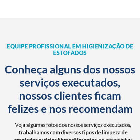
EQUIPE PROFISSIONAL EM HIGIENIZAÇÃO DE
ESTOFADOS
Conheça alguns dos nossos
serviços executados,
nossos clientes ficam
felizes e nos recomendam
Veja algumas fotos dos nossos serviços executados,
trabalhamos com diversos tipos de limpeza de
estofados e várias fibras diferentes
, ao encaminhar