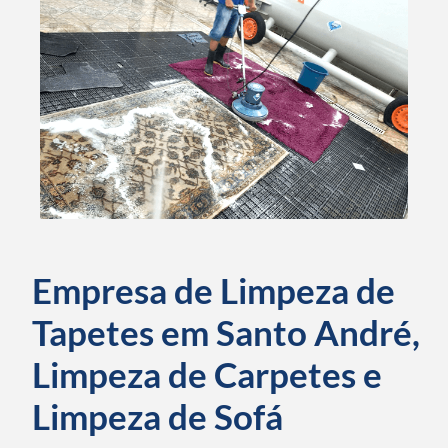
Empresa de Limpeza de
Tapetes em Santo André,
Limpeza de Carpetes e
Limpeza de Sofá