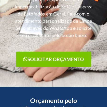
Impermeabilização de Sofá e Limpeza
de Estofados em Geral. Fale com o
atendimento personalizado da Limpe
Seco através do WhatsApp e solicite
seu orçamento pelo botão baixo:
SOLICITAR ORÇAMENTO
Orçamento pelo