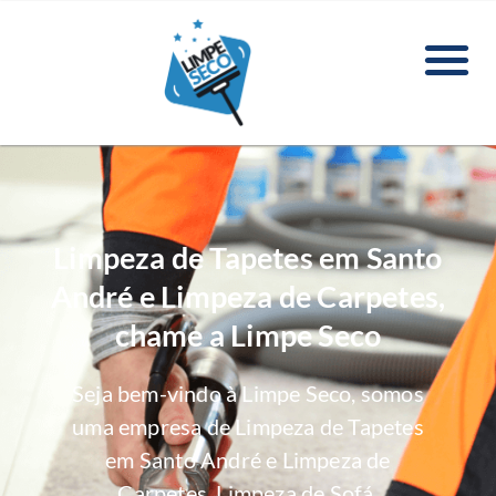
Limpeza de Tapetes em Santo
André e Limpeza de Carpetes,
chame a Limpe Seco
Seja bem-vindo à Limpe Seco, somos
uma empresa de Limpeza de Tapetes
em Santo André e Limpeza de
Carpetes, Limpeza de Sofá,