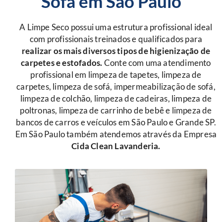
Sofá em São Paulo
A Limpe Seco possui uma estrutura profissional ideal
com profissionais treinados e qualificados para
r
ealizar os mais diversos tipos de higienização de
carpetes e estofados.
Conte com uma atendimento
profissional em limpeza de tapetes, limpeza de
carpetes, limpeza de sofá, impermeabilização de sofá,
limpeza de colchão, limpeza de cadeiras, limpeza de
poltronas, limpeza de carrinho de bebê e limpeza de
bancos de carros e veículos em São Paulo e Grande SP.
Em São Paulo também atendemos através da Empresa
Cida Clean Lavanderia.