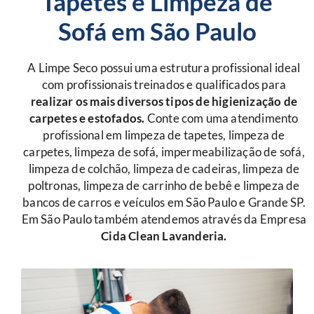
Tapetes e Limpeza de
Sofá em São Paulo
A Limpe Seco possui uma estrutura profissional ideal
com profissionais treinados e qualificados para
r
ealizar os mais diversos tipos de higienização de
carpetes e estofados.
Conte com uma atendimento
profissional em limpeza de tapetes, limpeza de
carpetes, limpeza de sofá, impermeabilização de sofá,
limpeza de colchão, limpeza de cadeiras, limpeza de
poltronas, limpeza de carrinho de bebê e limpeza de
bancos de carros e veículos em São Paulo e Grande SP.
Em São Paulo também atendemos através da Empresa
Cida Clean Lavanderia.