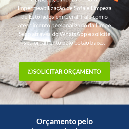
Impermeabilização de Sofá e Limpeza
de Estofados em Geral. Fale com o
atendimento personalizado da Limpe
Seco através do WhatsApp e solicite
seu orçamento pelo botão baixo:
SOLICITAR ORÇAMENTO
Orçamento pelo