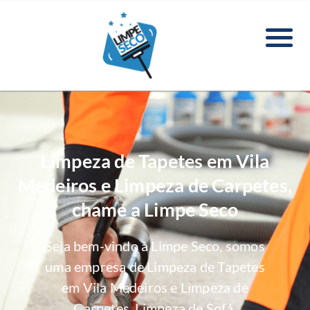
Limpeza de Tapetes em Vila
Medeiros e Limpeza de Carpetes,
chame a Limpe Seco
Seja bem-vindo à Limpe Seco, somos
uma empresa de Limpeza de Tapetes
em Vila Medeiros e Limpeza de
Carpetes, Limpeza de Sofá,