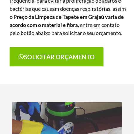
frequência, para evitar a proliferação de ácaros e
bactérias que causam doenças respiratórias, assim
o Preço da Limpeza de Tapete
em Grajaú
varia de
acordo com o material e fibra
, entre em contato
pelo botão abaixo para solicitar o seu orçamento.
SOLICITAR ORÇAMENTO