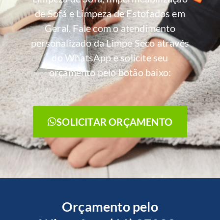
de Sofá e Limpeza de Estofados em
Geral. Fale com o atendimento
personalizado da Limpe Seco através
do WhatsApp e solicite seu
orçamento pelo botão baixo:
SOLICITAR ORÇAMENTO
Orçamento pelo