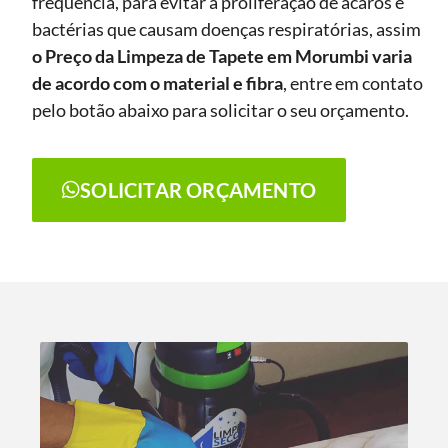
frequência, para evitar a proliferação de ácaros e
bactérias que causam doenças respiratórias, assim
o Preço da Limpeza de Tapete
em Morumbi
varia
de acordo com o material e fibra
, entre em contato
pelo botão abaixo para solicitar o seu orçamento.
SOLICITAR ORÇAMENTO