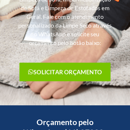
de Sofá e Limpeza de Estofados em
Geral. Fale com o atendimento
personalizado da Limpe Seco através
do WhatsApp e solicite seu
orçamento pelo botão baixo:
SOLICITAR ORÇAMENTO
Orçamento pelo