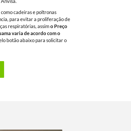
a Anvisa.
m como cadeiras e poltronas
ia, para evitar a proliferação de
as respiratórias, assim
o Preço
guama
varia de acordo com o
elo botão abaixo para solicitar o