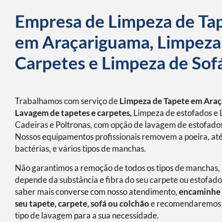
Empresa de Limpeza de Ta
em Araçariguama, Limpeza
Carpetes e Limpeza de Sof
Trabalhamos com serviço de
Limpeza de Tapete em Ara
Lavagem de tapetes e carpetes,
Limpeza de estofados e 
Cadeiras e Poltronas, com opção de lavagem de estofados
Nossos equipamentos profissionais removem a poeira, at
bactérias, e vários tipos de manchas.
Não garantimos a remoção de todos os tipos de manchas, 
depende da substância e fibra do seu carpete ou estofado
saber mais converse com nosso atendimento,
encaminhe 
seu tapete, carpete, sofá ou colchão
e recomendaremos 
tipo de lavagem para a sua necessidade.