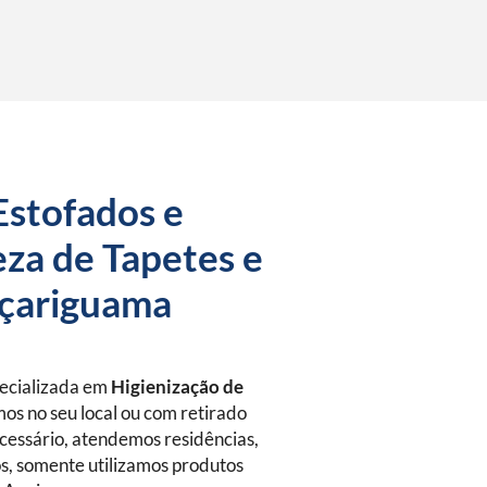
Estofados e
za de Tapetes e
açariguama
pecializada em
Higienização de
os no seu local ou com retirado
essário, atendemos residências,
s, somente utilizamos produtos