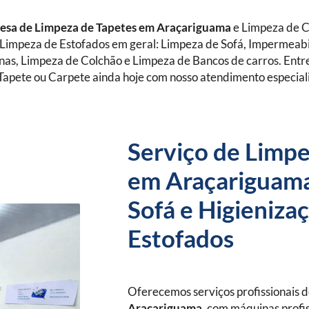
sa de Limpeza de Tapetes
em Araçariguama
e Limpeza de 
Limpeza de Estofados em geral: Limpeza de Sofá, Impermeabi
anas, Limpeza de Colchão e Limpeza de Bancos de carros. Ent
Tapete ou Carpete ainda hoje com nosso atendimento especial
Serviço de Limpe
em Araçariguama
Sofá e Higieniza
Estofados
Oferecemos serviços profissionais 
Araçariguama
, com máquinas profis