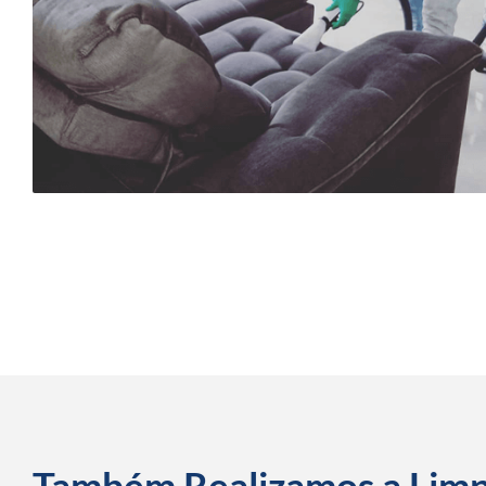
Também Realizamos a Lim