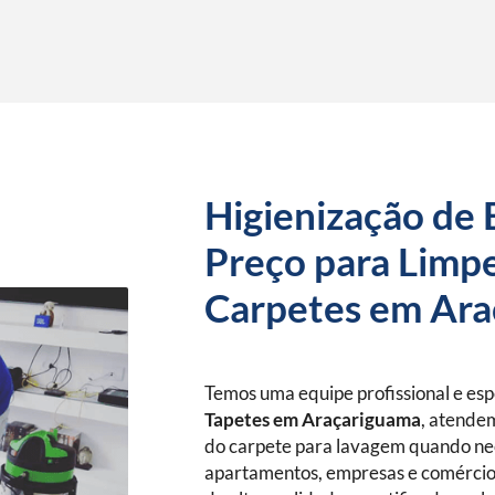
Higienização de 
Preço para Limpe
Carpetes em Ar
Temos uma equipe profissional e es
Tapetes
em Araçariguama
, atendem
do carpete para lavagem quando nec
apartamentos, empresas e comércio