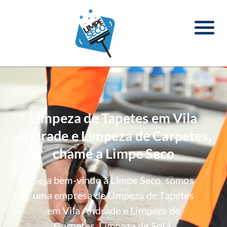
Limpeza de Tapetes em Vila
Andrade e Limpeza de Carpetes,
chame a Limpe Seco
Seja bem-vindo à Limpe Seco, somos
uma empresa de Limpeza de Tapetes
em Vila Andrade e Limpeza de
Carpetes, Limpeza de Sofá,