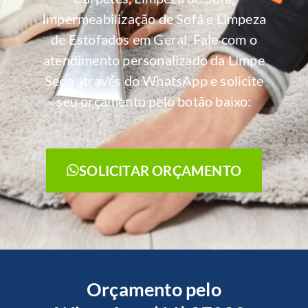
Impermeabilização de Sofá e Limpeza
de Estofados em Geral. Fale com o
atendimento personalizado da Limpe
Seco através do WhatsApp e solicite
seu orçamento pelo botão baixo:
SOLICITAR ORÇAMENTO
Orçamento pelo