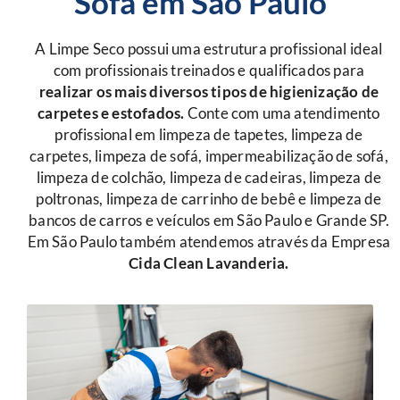
Sofá em São Paulo
A Limpe Seco possui uma estrutura profissional ideal
com profissionais treinados e qualificados para
r
ealizar os mais diversos tipos de higienização de
carpetes e estofados.
Conte com uma atendimento
profissional em limpeza de tapetes, limpeza de
carpetes, limpeza de sofá, impermeabilização de sofá,
limpeza de colchão, limpeza de cadeiras, limpeza de
poltronas, limpeza de carrinho de bebê e limpeza de
bancos de carros e veículos em São Paulo e Grande SP.
Em São Paulo também atendemos através da Empresa
Cida Clean Lavanderia.