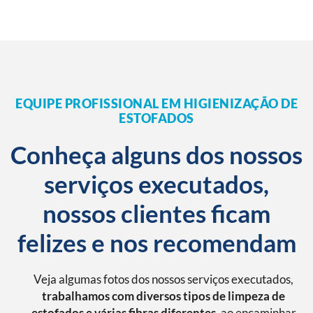
EQUIPE PROFISSIONAL EM HIGIENIZAÇÃO DE
ESTOFADOS
Conheça alguns dos nossos
serviços executados,
nossos clientes ficam
felizes e nos recomendam
Veja algumas fotos dos nossos serviços executados,
trabalhamos com diversos tipos de limpeza de
estofados e várias fibras diferentes
, ao encaminhar