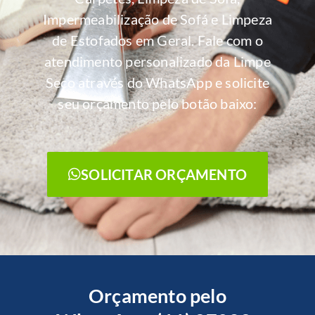
Impermeabilização de Sofá e Limpeza
de Estofados em Geral. Fale com o
atendimento personalizado da Limpe
Seco através do WhatsApp e solicite
seu orçamento pelo botão baixo:
SOLICITAR ORÇAMENTO
Orçamento pelo