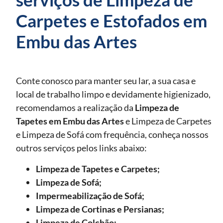
Carpetes e Estofados em
Embu das Artes
Conte conosco para manter seu lar, a sua casa e
local de trabalho limpo e devidamente higienizado,
recomendamos a realização da
Limpeza de
Tapetes
em Embu das Artes
e Limpeza de Carpetes
e Limpeza de Sofá com frequência, conheça nossos
outros serviços pelos links abaixo:
Limpeza de Tapetes e Carpetes;
Limpeza de Sofá;
Impermeabilização de Sofá;
Limpeza de Cortinas e Persianas;
Limpeza de Colchão;