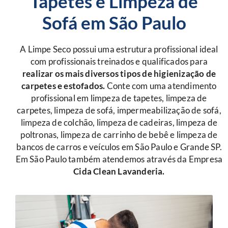
Tapetes e Limpeza de
Sofá em São Paulo
A Limpe Seco possui uma estrutura profissional ideal
com profissionais treinados e qualificados para
r
ealizar os mais diversos tipos de higienização de
carpetes e estofados.
Conte com uma atendimento
profissional em limpeza de tapetes, limpeza de
carpetes, limpeza de sofá, impermeabilização de sofá,
limpeza de colchão, limpeza de cadeiras, limpeza de
poltronas, limpeza de carrinho de bebê e limpeza de
bancos de carros e veículos em São Paulo e Grande SP.
Em São Paulo também atendemos através da Empresa
Cida Clean Lavanderia.